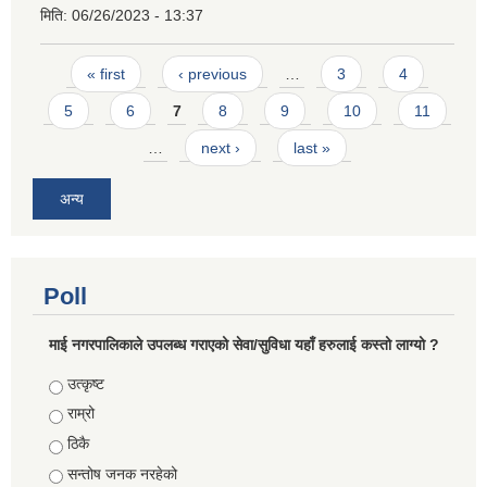
मिति:
06/26/2023 - 13:37
Pages
« first
‹ previous
…
3
4
5
6
7
8
9
10
11
…
next ›
last »
अन्य
Poll
माई नगरपालिकाले उपलब्ध गराएको सेवा/सुविधा यहाँ हरुलाई कस्तो लाग्यो ?
Choices
उत्कृष्ट
राम्रो
ठिकै
सन्तोष जनक नरहेको