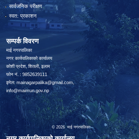
सार्वजनिक परीक्षण
स्वत: प्रकाशन
सम्पर्क विवरण
माई नगरपालिका
नगर कार्यपालिकाको कार्यालय
कोशी प्रदेश, शितली, इलाम
फोन नं. : 9852639111
इमेल:
mainagarpalika@gmail.com
,
info@maimun.gov.np
© 2026 माई नगरपालिका
नगर कार्यपालिकाको कार्यालय