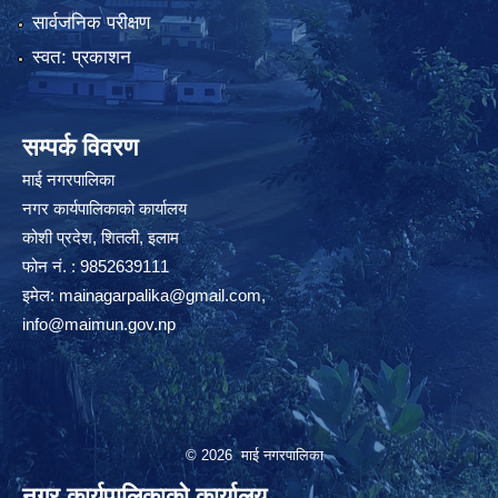
सार्वजनिक परीक्षण
स्वत: प्रकाशन
सम्पर्क विवरण
माई नगरपालिका
नगर कार्यपालिकाको कार्यालय
कोशी प्रदेश, शितली, इलाम
फोन नं. : 9852639111
इमेल:
mainagarpalika@gmail.com
,
info@maimun.gov.np
© 2026 माई नगरपालिका
नगर कार्यपालिकाको कार्यालय