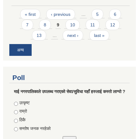
Pages
« first
‹ previous
…
5
6
7
8
9
10
11
12
13
…
next ›
last »
अन्य
Poll
माई नगरपालिकाले उपलब्ध गराएको सेवा/सुविधा यहाँ हरुलाई कस्तो लाग्यो ?
Choices
उत्कृष्ट
राम्रो
ठिकै
सन्तोष जनक नरहेको