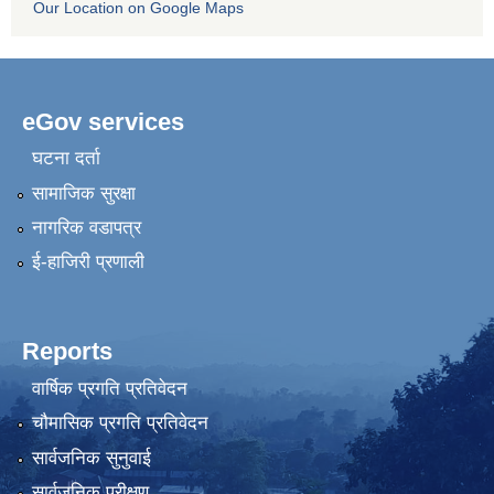
Our Location on Google Maps
eGov services
घटना दर्ता
सामाजिक सुरक्षा
नागरिक वडापत्र
ई-हाजिरी प्रणाली
Reports
वार्षिक प्रगति प्रतिवेदन
चौमासिक प्रगति प्रतिवेदन
सार्वजनिक सुनुवाई
सार्वजनिक परीक्षण