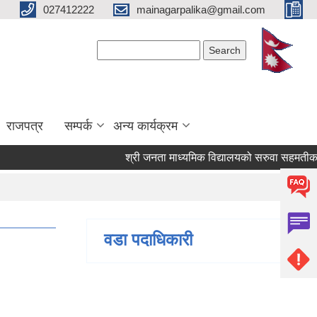
027412222
mainagarpalika@gmail.com
Search form
Search
राजपत्र
सम्पर्क
अन्य कार्यक्रम
श्री जनता माध्यमिक विद्यालयको सरुवा सहमतीका लागि
वडा पदाधिकारी