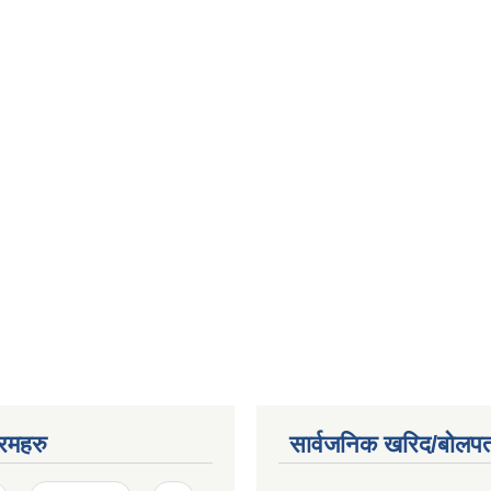
रमहरु
सार्वजनिक खरिद/बोलपत