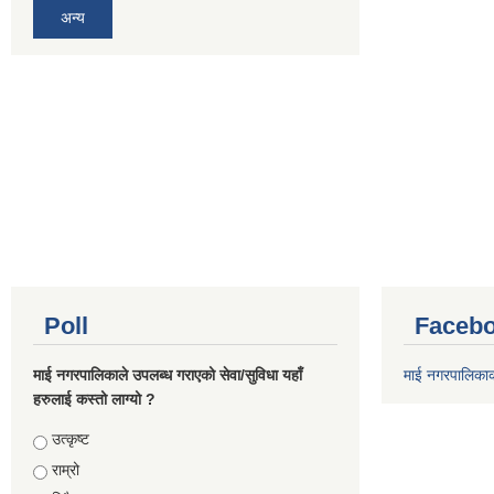
अन्य
Poll
Facebo
माई नगरपालिकाले उपलब्ध गराएको सेवा/सुविधा यहाँ
माई नगरपालिका
हरुलाई कस्तो लाग्यो ?
Choices
उत्कृष्ट
राम्रो