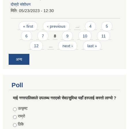
दोस्रो संशोधन
मिति:
05/23/2023 - 12:30
Pages
« first
‹ previous
…
4
5
6
7
8
9
10
11
12
…
next ›
last »
अन्य
Poll
माई नगरपालिकाले उपलब्ध गराएको सेवा/सुविधा यहाँ हरुलाई कस्तो लाग्यो ?
Choices
उत्कृष्ट
राम्रो
ठिकै