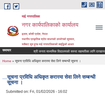
Skip to main content
माई नगरपालिका
नगर कार्यपालिकाको कार्यालय
इलाम, कोशी प्रदेश, नेपाल
स्थानीय प्राकृतिक श्रोत साधनको उपभोगको सुरुवात,
यसैबाट सुरु हुन्छ माई नगरपालिकाको समृद्धिको आधार
समाचार
श्री जनता माध्यमिक विद्यालयको सरुवा सहमतीका लागि दरखास्त आह्व
You are here
Home
» सूचना प्रविधि अधिकृत करारमा सेवा लिने सम्बन्धी सूचना ।
सूचना प्रविधि अधिकृत करारमा सेवा लिने सम्बन्धी
सूचना ।
Submitted on:
Fri, 01/02/2026 - 16:02