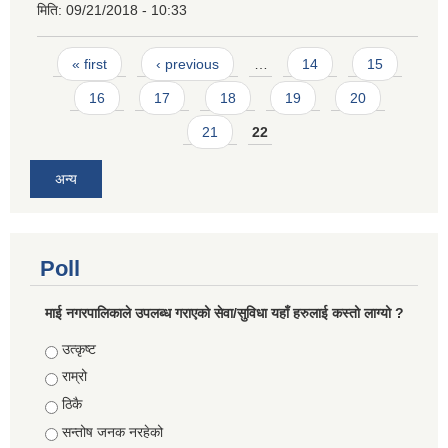
मिति:
09/21/2018 - 10:33
Pages
« first
‹ previous
…
14
15
16
17
18
19
20
21
22
अन्य
Poll
माई नगरपालिकाले उपलब्ध गराएको सेवा/सुविधा यहाँ हरुलाई कस्तो लाग्यो ?
Choices
उत्कृष्ट
राम्रो
ठिकै
सन्तोष जनक नरहेको