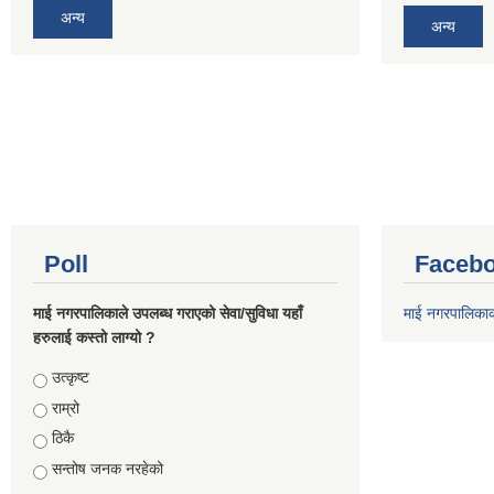
अन्य
अन्य
Poll
Facebo
माई नगरपालिकाले उपलब्ध गराएको सेवा/सुविधा यहाँ
माई नगरपालिका
हरुलाई कस्तो लाग्यो ?
Choices
उत्कृष्ट
राम्रो
ठिकै
सन्तोष जनक नरहेको