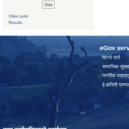
Older polls
Results
eGov serv
घटना दर्ता
सामाजिक सुरक्ष
नागरिक वडापत्
ई-हाजिरी प्रणा