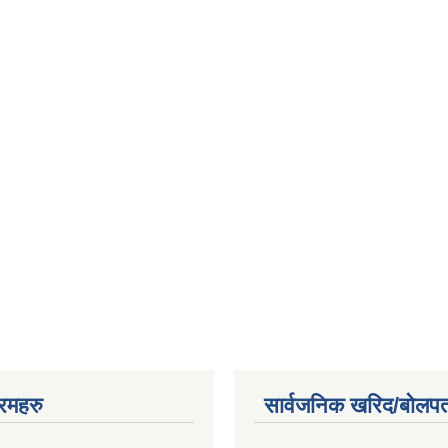
रमहरु
सार्वजनिक खरिद/बोलपत