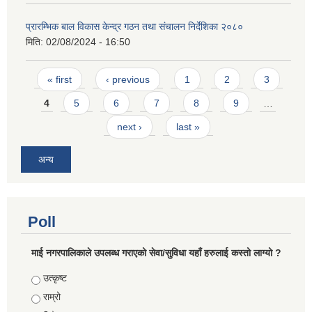
प्रारम्भिक बाल विकास केन्द्र गठन तथा संचालन निर्देशिका २०८०
मिति:
02/08/2024 - 16:50
Pages
« first
‹ previous
1
2
3
4
5
6
7
8
9
…
next ›
last »
अन्य
Poll
माई नगरपालिकाले उपलब्ध गराएको सेवा/सुविधा यहाँ हरुलाई कस्तो लाग्यो ?
Choices
उत्कृष्ट
राम्रो