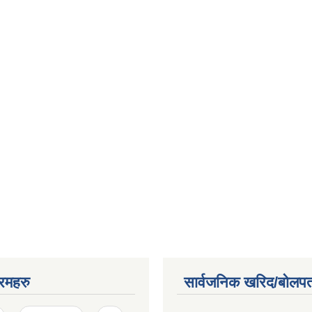
रमहरु
सार्वजनिक खरिद/बोलपत