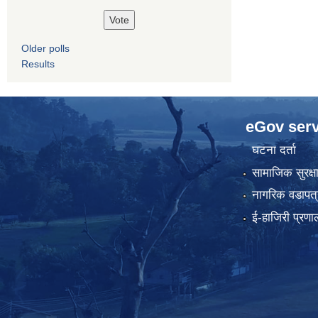
Older polls
Results
eGov serv
घटना दर्ता
सामाजिक सुरक्ष
नागरिक वडापत्
ई-हाजिरी प्रणा