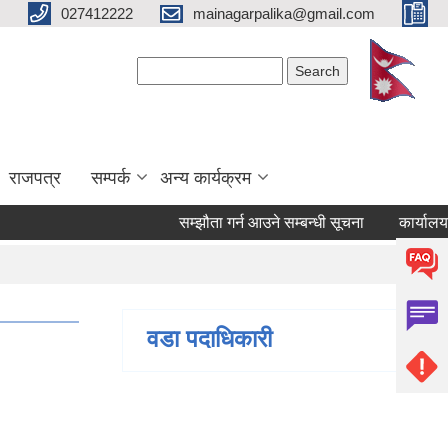
027412222
mainagarpalika@gmail.com
Search form
Search
राजपत्र
सम्पर्क
अन्य कार्यक्रम
सम्झौता गर्न आउने सम्बन्धी सूचना
कार्यालय सहयो
वडा पदाधिकारी