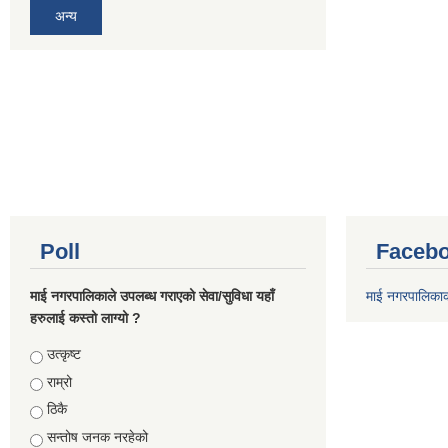
अन्य
Poll
Facebo
माई नगरपालिकाले उपलब्ध गराएको सेवा/सुविधा यहाँ
माई नगरपालिका
हरुलाई कस्तो लाग्यो ?
Choices
उत्कृष्ट
राम्रो
ठिकै
सन्तोष जनक नरहेको