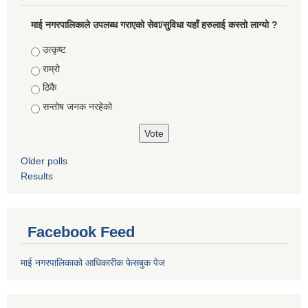
माई नगरपालिकाले उपलब्ध गराएको सेवा/सुविधा यहाँ हरुलाई कस्तो लाग्यो ?
Choices
उत्कृष्ट
राम्रो
ठिकै
सन्तोष जनक नरहेको
Older polls
Results
Facebook Feed
माई नगरपालिकाको आधिकारीक फेसबुक पेज