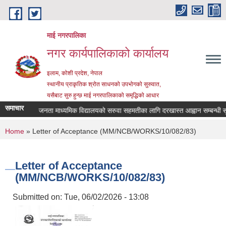
Skip to main content
माई नगरपालिका
नगर कार्यपालिकाको कार्यालय
इलाम, कोशी प्रदेश, नेपाल
स्थानीय प्राकृतिक श्रोत साधनको उपभोगको सुरुवात,
यसैबाट सुरु हुन्छ माई नगरपालिकाको समृद्धिको आधार
समाचार
श्री जनता माध्यमिक विद्यालयको सरुवा सहमतीका लागि दरखास्त आह्वान सम्बन्धी सूचन
You are here
Home
» Letter of Acceptance (MM/NCB/WORKS/10/082/83)
Letter of Acceptance
(MM/NCB/WORKS/10/082/83)
Submitted on:
Tue, 06/02/2026 - 13:08