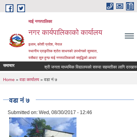
Skip to main content
माई नगरपालिका
नगर कार्यपालिकाको कार्यालय
इलाम, कोशी प्रदेश, नेपाल
स्थानीय प्राकृतिक श्रोत साधनको उपभोगको सुरुवात,
यसैबाट सुरु हुन्छ माई नगरपालिकाको समृद्धिको आधार
समाचार
श्री जनता माध्यमिक विद्यालयको सरुवा सहमतीका लागि दरखास्त आह्व
You are here
Home
»
वडा कार्यालय
» वडा नं ७
वडा नं ७
Submitted on:
Wed, 08/30/2017 - 12:46