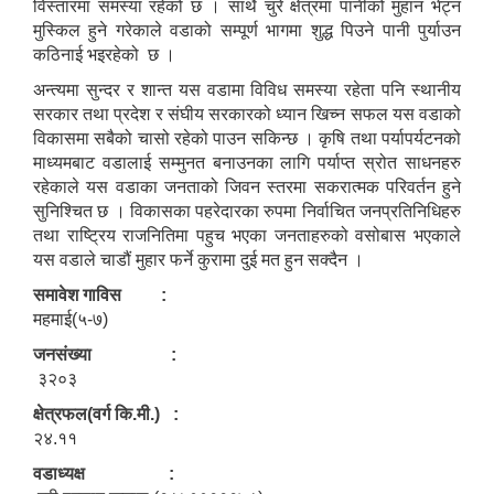
विस्तारमा समस्या रहेको छ । साथै चुरे क्षेत्रमा पानीको मुहान भेट्न
मुस्किल हुने गरेकाले वडाको सम्पूर्ण भागमा शुद्ध पिउने पानी पुर्याउन
कठिनाई भइरहेको छ ।
अन्त्यमा सुन्दर र शान्त यस वडामा विविध समस्या रहेता पनि स्थानीय
सरकार तथा प्रदेश र संघीय सरकारको ध्यान खिच्न सफल यस वडाको
विकासमा सबैको चासो रहेको पाउन सकिन्छ । कृषि तथा पर्यापर्यटनको
माध्यमबाट वडालाई सम्मुनत बनाउनका लागि पर्याप्त स्रोत साधनहरु
रहेकाले यस वडाका जनताको जिवन स्तरमा सकरात्मक परिवर्तन हुने
सुनिश्चित छ । विकासका पहरेदारका रुपमा निर्वाचित जनप्रतिनिधिहरु
तथा राष्ट्रिय राजनितिमा पहुच भएका जनताहरुको वसोबास भएकाले
यस वडाले चाडौं मुहार फर्ने कुरामा दुई मत हुन सक्दैन ।
समावेश गाविस :
महमाई(५-७)
जनसंख्या :
३२०३
क्षेत्रफल(वर्ग कि.मी.) :
२४.११
वडाध्यक्ष :