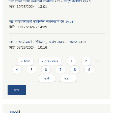
“घ” वर्गको निर्माण व्यवसायी कार्यविधि २०७५ दोस्रो संसोधित २०८१
मिति:
10/25/2024 - 13:01
माई नगरपालिकाको फोहोरमैला व्यवस्थापन ऐन २०८१
मिति:
09/17/2024 - 14:39
माई नगरपालिकाको संसोधित भु-उपयोग आधार र मापदण्ड २०८१
मिति:
07/25/2024 - 10:16
Pages
« first
‹ previous
1
2
3
4
5
6
7
8
9
…
next ›
last »
अन्य
Poll