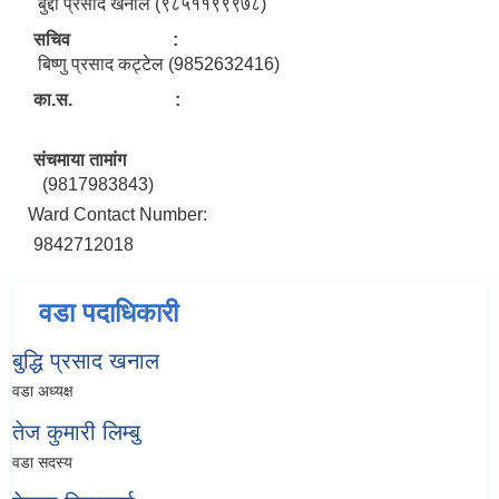
बुद्दी प्रसाद खनाल (९८५११९९९७८)
सचिव :
बिष्णु प्रसाद कट्टेल (9852632416)
का.स. :
संचमाया तामांग
(9817983843)
Ward Contact Number:
9842712018
वडा पदाधिकारी
बुद्धि प्रसाद खनाल
वडा अध्यक्ष
तेज कुमारी लिम्बु
वडा सदस्य