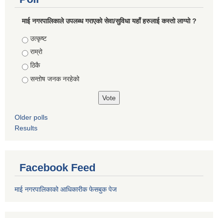
माई नगरपालिकाले उपलब्ध गराएको सेवा/सुविधा यहाँ हरुलाई कस्तो लाग्यो ?
Choices
उत्कृष्ट
राम्रो
ठिकै
सन्तोष जनक नरहेको
Older polls
Results
Facebook Feed
माई नगरपालिकाको आधिकारीक फेसबुक पेज