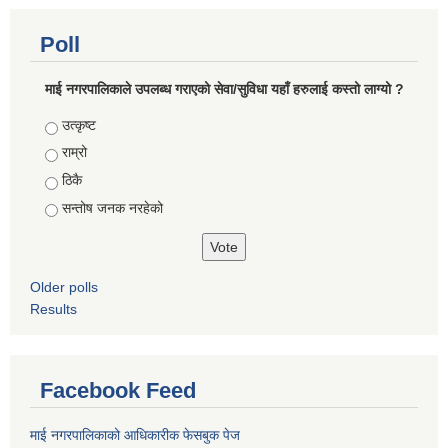
Poll
माई नगरपालिकाले उपलब्ध गराएको सेवा/सुविधा यहाँ हरुलाई कस्तो लाग्यो ?
Choices
उत्कृष्ट
राम्रो
ठिकै
सन्तोष जनक नरहेको
Older polls
Results
Facebook Feed
माई नगरपालिकाको आधिकारीक फेसबुक पेज