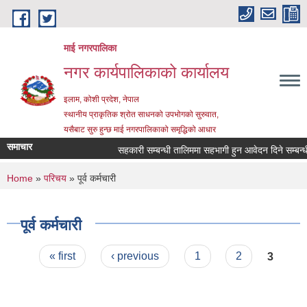
Skip to main content
माई नगरपालिका
नगर कार्यपालिकाको कार्यालय
इलाम, कोशी प्रदेश, नेपाल
स्थानीय प्राकृतिक श्रोत साधनको उपभोगको सुरुवात,
यसैबाट सुरु हुन्छ माई नगरपालिकाको समृद्धिको आधार
समाचार
सहकारी सम्बन्धी तालिममा सहभागी हुन आवेदन दिने सम्बन्धी 
You are here
Home
»
परिचय
» पूर्व कर्मचारी
पूर्व कर्मचारी
Pages
« first
‹ previous
1
2
3