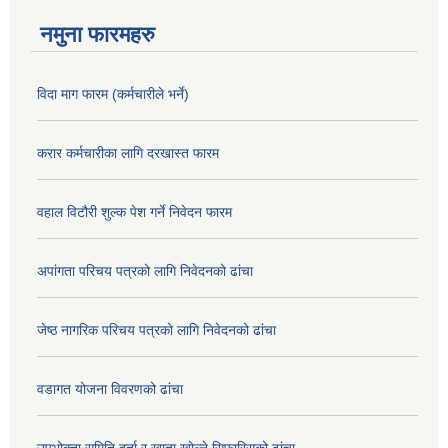
नमुना फारमहरु
विदा माग फारम (कर्मचारीले भर्ने)
करार कर्मचारीका लागि दरखास्त फारम
वहाल विटौरी शुल्क पेश गर्ने निवेदन फारम
अपांगता परिचय पत्रको लागि निवेदनको ढांचा
जेष्ठ नागरिक परिचय पत्रको लागि निवेदनको ढांचा
वडागत योजना विवरणको ढांचा
उपभोक्ता समिति दर्ता र खाता खोल्ने सिफारिसको ढांचा