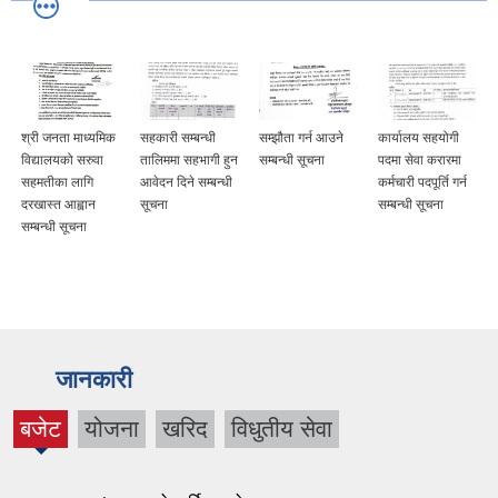
श्री जनता माध्यमिक
सहकारी सम्बन्धी
सम्झौता गर्न आउने
कार्यालय सहयोगी
विद्यालयको सरुवा
तालिममा सहभागी हुन
सम्बन्धी सूचना
पदमा सेवा करारमा
सहमतीका लागि
आवेदन दिने सम्बन्धी
कर्मचारी पदपूर्ति गर्न
दरखास्त आह्वान
सूचना
सम्बन्धी सूचना
सम्बन्धी सूचना
जानकारी
बजेट
योजना
खरिद
विधुतीय सेवा
(active
tab)