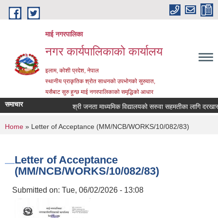
Skip to main content
माई नगरपालिका
नगर कार्यपालिकाको कार्यालय
इलाम, कोशी प्रदेश, नेपाल
स्थानीय प्राकृतिक श्रोत साधनको उपभोगको सुरुवात,
यसैबाट सुरु हुन्छ माई नगरपालिकाको समृद्धिको आधार
समाचार
श्री जनता माध्यमिक विद्यालयको सरुवा सहमतीका लागि दरखास्त आह
You are here
Home
» Letter of Acceptance (MM/NCB/WORKS/10/082/83)
Letter of Acceptance
(MM/NCB/WORKS/10/082/83)
Submitted on:
Tue, 06/02/2026 - 13:08