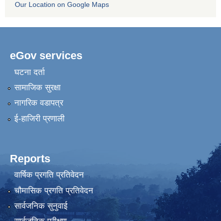
Our Location on Google Maps
eGov services
घटना दर्ता
सामाजिक सुरक्षा
नागरिक वडापत्र
ई-हाजिरी प्रणाली
Reports
वार्षिक प्रगति प्रतिवेदन
चौमासिक प्रगति प्रतिवेदन
सार्वजनिक सुनुवाई