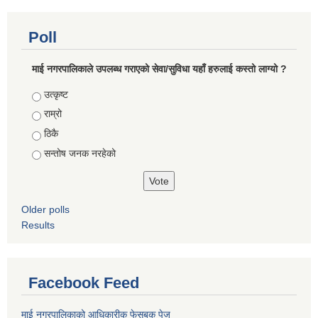
Poll
माई नगरपालिकाले उपलब्ध गराएको सेवा/सुविधा यहाँ हरुलाई कस्तो लाग्यो ?
Choices
उत्कृष्ट
राम्रो
ठिकै
सन्तोष जनक नरहेको
Older polls
Results
Facebook Feed
माई नगरपालिकाको आधिकारीक फेसबुक पेज