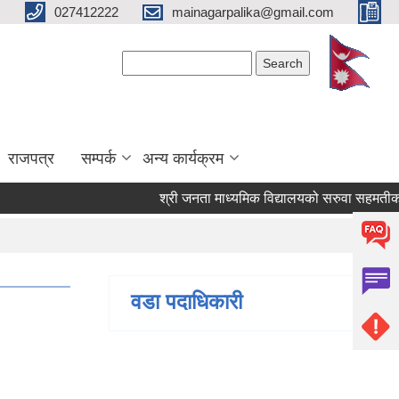
027412222
mainagarpalika@gmail.com
Search form
Search
राजपत्र
सम्पर्क
अन्य कार्यक्रम
श्री जनता माध्यमिक विद्यालयको सरुवा सहमतीका लागि
वडा पदाधिकारी