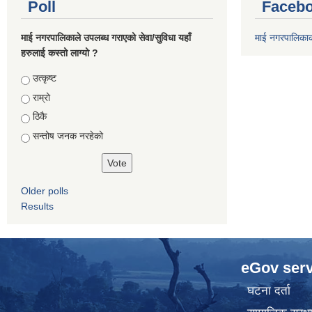
Poll
Facebo
माई नगरपालिकाले उपलब्ध गराएको सेवा/सुविधा यहाँ
माई नगरपालिका
हरुलाई कस्तो लाग्यो ?
Choices
उत्कृष्ट
राम्रो
ठिकै
सन्तोष जनक नरहेको
Older polls
Results
eGov serv
घटना दर्ता