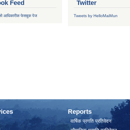
ok Feed
Twitter
को आधिकारीक फेसबुक पेज
Tweets by HelloMaiMun
ices
Reports
वार्षिक प्रगति प्रतिवेदन