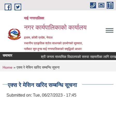
Skip to main content
माई नगरपालिका
नगर कार्यपालिकाको कार्यालय
इलाम, कोशी प्रदेश, नेपाल
स्थानीय प्राकृतिक श्रोत साधनको उपभोगको सुरुवात,
यसैबाट सुरु हुन्छ माई नगरपालिकाको समृद्धिको आधार
समाचार
श्री जनता माध्यमिक विद्यालयको सरुवा सहमतीका लागि दरखास्त 
You are here
Home
» एक्स रे मेसिन खरिद सम्बन्धि सूचना
एक्स रे मेसिन खरिद सम्बन्धि सूचना
Submitted on:
Tue, 06/27/2023 - 17:45