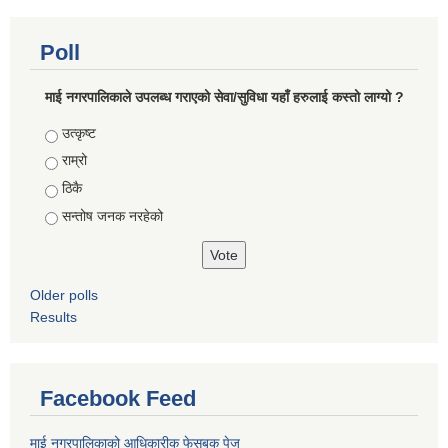
Poll
माई नगरपालिकाले उपलब्ध गराएको सेवा/सुविधा यहाँ हरुलाई कस्तो लाग्यो ?
Choices
उत्कृष्ट
राम्रो
ठिकै
सन्तोष जनक नरहेको
Older polls
Results
Facebook Feed
माई नगरपालिकाको आधिकारीक फेसबुक पेज