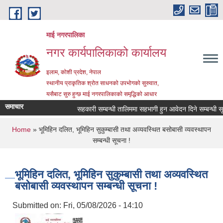
Skip to main content
माई नगरपालिका
नगर कार्यपालिकाको कार्यालय
इलाम, कोशी प्रदेश, नेपाल
स्थानीय प्राकृतिक श्रोत साधनको उपभोगको सुरुवात,
यसैबाट सुरु हुन्छ माई नगरपालिकाको समृद्धिको आधार
समाचार
सहकारी सम्बन्धी तालिममा सहभागी हुन आवेदन दिने सम्बन्धी सूचन
You are here
Home
» भूमिहिन दलित, भूमिहिन सुकुम्बासी तथा अव्यवस्थित बसोबासी व्यवस्थापन
सम्बन्धी सूचना !
भूमिहिन दलित, भूमिहिन सुकुम्बासी तथा अव्यवस्थित
बसोबासी व्यवस्थापन सम्बन्धी सूचना !
Submitted on:
Fri, 05/08/2026 - 14:10