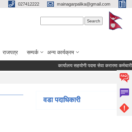
027412222
mainagarpalika@gmail.com
Search form
Search
राजपत्र
सम्पर्क
अन्य कार्यक्रम
कार्यालय सहयोगी पदमा सेवा करारमा कर्मचारी पदपूर्त
वडा पदाधिकारी