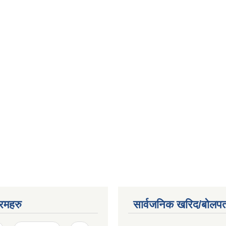
रमहरु
सार्वजनिक खरिद/बोलपत