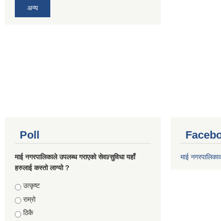
अन्य
Poll
Facebo
माई नगरपालिकाले उपलब्ध गराएको सेवा/सुविधा यहाँ
माई नगरपालिका
हरुलाई कस्तो लाग्यो ?
Choices
उत्कृष्ट
राम्रो
ठिकै