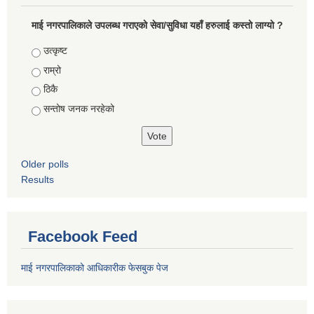
माई नगरपालिकाले उपलब्ध गराएको सेवा/सुविधा यहाँ हरुलाई कस्तो लाग्यो ?
Choices
उत्कृष्ट
राम्रो
ठिकै
सन्तोष जनक नरहेको
Older polls
Results
Facebook Feed
माई नगरपालिकाको आधिकारीक फेसबुक पेज