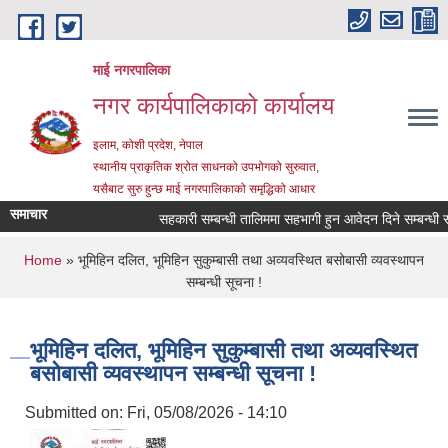
Skip to main content
माई नगरपालिका
नगर कार्यपालिकाको कार्यालय
इलाम, कोशी प्रदेश, नेपाल
स्थानीय प्राकृतिक श्रोत साधनको उपभोगको सुरुवात,
यसैबाट सुरु हुन्छ माई नगरपालिकाको समृद्धिको आधार
समाचार
सहकारी सम्बन्धी तालिममा सहभागी हुन आवेदन दिने सम्बन्धी सूचन
You are here
Home
» भूमिहिन दलित, भूमिहिन सुकुम्बासी तथा अव्यवस्थित बसोबासी व्यवस्थापन
सम्बन्धी सूचना !
भूमिहिन दलित, भूमिहिन सुकुम्बासी तथा अव्यवस्थित
बसोबासी व्यवस्थापन सम्बन्धी सूचना !
Submitted on:
Fri, 05/08/2026 - 14:10