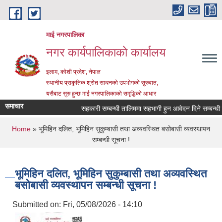
Skip to main content
माई नगरपालिका
नगर कार्यपालिकाको कार्यालय
इलाम, कोशी प्रदेश, नेपाल
स्थानीय प्राकृतिक श्रोत साधनको उपभोगको सुरुवात,
यसैबाट सुरु हुन्छ माई नगरपालिकाको समृद्धिको आधार
समाचार
सहकारी सम्बन्धी तालिममा सहभागी हुन आवेदन दिने सम्बन्धी सू
You are here
Home
» भूमिहिन दलित, भूमिहिन सुकुम्बासी तथा अव्यवस्थित बसोबासी व्यवस्थापन
सम्बन्धी सूचना !
भूमिहिन दलित, भूमिहिन सुकुम्बासी तथा अव्यवस्थित
बसोबासी व्यवस्थापन सम्बन्धी सूचना !
Submitted on:
Fri, 05/08/2026 - 14:10