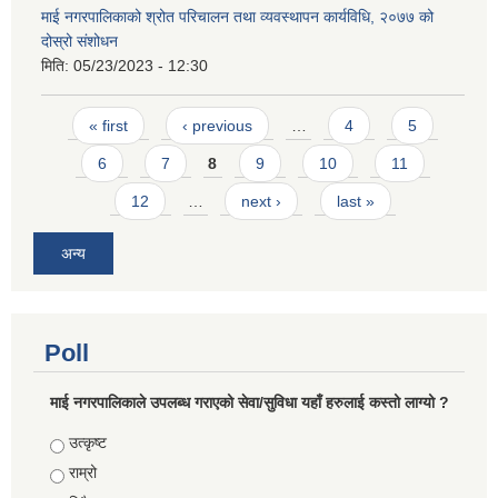
माई नगरपालिकाको श्रोत परिचालन तथा व्यवस्थापन कार्यविधि, २०७७ को
दोस्रो संशोधन
मिति:
05/23/2023 - 12:30
Pages
« first
‹ previous
…
4
5
6
7
8
9
10
11
12
…
next ›
last »
अन्य
Poll
माई नगरपालिकाले उपलब्ध गराएको सेवा/सुविधा यहाँ हरुलाई कस्तो लाग्यो ?
Choices
उत्कृष्ट
राम्रो