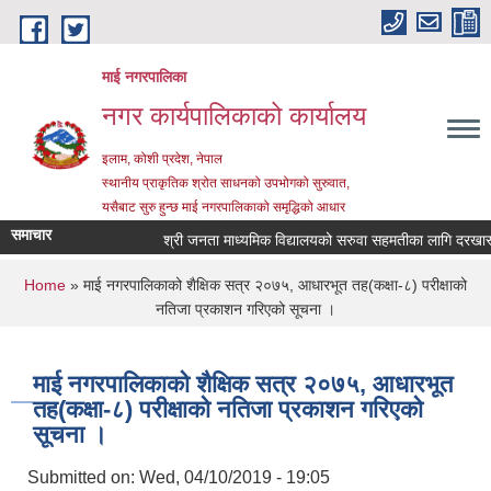
Skip to main content
माई नगरपालिका
नगर कार्यपालिकाको कार्यालय
इलाम, कोशी प्रदेश, नेपाल
स्थानीय प्राकृतिक श्रोत साधनको उपभोगको सुरुवात,
यसैबाट सुरु हुन्छ माई नगरपालिकाको समृद्धिको आधार
समाचार
श्री जनता माध्यमिक विद्यालयको सरुवा सहमतीका लागि दरखास्त आह
You are here
Home
» माई नगरपालिकाको शैक्षिक सत्र २०७५, आधारभूत तह(कक्षा-८) परीक्षाको
नतिजा प्रकाशन गरिएको सूचना ।
माई नगरपालिकाको शैक्षिक सत्र २०७५, आधारभूत
तह(कक्षा-८) परीक्षाको नतिजा प्रकाशन गरिएको
सूचना ।
Submitted on:
Wed, 04/10/2019 - 19:05