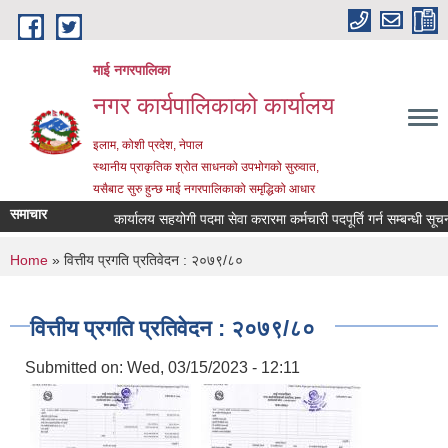
Skip to main content
माई नगरपालिका
नगर कार्यपालिकाको कार्यालय
इलाम, कोशी प्रदेश, नेपाल
स्थानीय प्राकृतिक श्रोत साधनको उपभोगको सुरुवात,
यसैबाट सुरु हुन्छ माई नगरपालिकाको समृद्धिको आधार
समाचार
कार्यालय सहयोगी पदमा सेवा करारमा कर्मचारी पदपूर्ति गर्न सम्बन्धी सूचना
You are here
Home
» वित्तीय प्रगति प्रतिवेदन : २०७९/८०
वित्तीय प्रगति प्रतिवेदन : २०७९/८०
Submitted on:
Wed, 03/15/2023 - 12:11