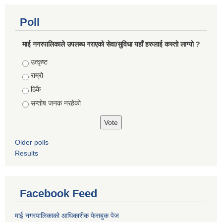
Poll
माई नगरपालिकाले उपलब्ध गराएको सेवा/सुविधा यहाँ हरुलाई कस्तो लाग्यो ?
Choices
उत्कृष्ट
राम्रो
ठिकै
सन्तोष जनक नरहेको
Older polls
Results
Facebook Feed
माई नगरपालिकाको आधिकारीक फेसबुक पेज