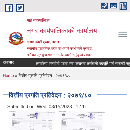
Skip to main content
माई नगरपालिका
नगर कार्यपालिकाको कार्यालय
इलाम, कोशी प्रदेश, नेपाल
स्थानीय प्राकृतिक श्रोत साधनको उपभोगको सुरुवात,
यसैबाट सुरु हुन्छ माई नगरपालिकाको समृद्धिको आधार
समाचार
कार्यालय सहयोगी पदमा सेवा करारमा कर्मचारी पदपूर्ति गर्न सम्बन्धी सूचना
You are here
Home
» वित्तीय प्रगति प्रतिवेदन : २०७९/८०
वित्तीय प्रगति प्रतिवेदन : २०७९/८०
Submitted on:
Wed, 03/15/2023 - 12:11