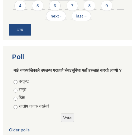
4
5
6
7
8
9
…
next ›
last »
अन्य
Poll
माई नगरपालिकाले उपलब्ध गराएको सेवा/सुविधा यहाँ हरुलाई कस्तो लाग्यो ?
Choices
उत्कृष्ट
राम्रो
ठिकै
सन्तोष जनक नरहेको
Older polls