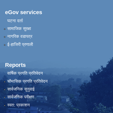
eGov services
घटना दर्ता
सामाजिक सुरक्षा
नागरिक वडापत्र
ई-हाजिरी प्रणाली
Reports
वार्षिक प्रगति प्रतिवेदन
चौमासिक प्रगति प्रतिवेदन
सार्वजनिक सुनुवाई
सार्वजनिक परीक्षण
स्वत: प्रकाशन