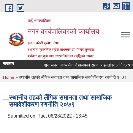
Skip to main content
माई नगरपालिका
नगर कार्यपालिकाको कार्यालय
इलाम, कोशी प्रदेश, नेपाल
स्थानीय प्राकृतिक श्रोत साधनको उपभोगको सुरुवात,
यसैबाट सुरु हुन्छ माई नगरपालिकाको समृद्धिको आधार
समाचार
श्री जनता माध्यमिक विद्यालयको सरुवा सहमतीका लागि दरखास्त आह
You are here
Home
» स्थानीय तहको लैंगिक समानता तथा सामाजिक समावेशीकरण रणनीति २०७९
स्थानीय तहको लैंगिक समानता तथा सामाजिक
समावेशीकरण रणनीति २०७९
Submitted on:
Tue, 06/28/2022 - 13:45