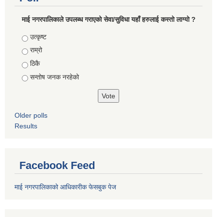
माई नगरपालिकाले उपलब्ध गराएको सेवा/सुविधा यहाँ हरुलाई कस्तो लाग्यो ?
Choices
उत्कृष्ट
राम्रो
ठिकै
सन्तोष जनक नरहेको
Older polls
Results
Facebook Feed
माई नगरपालिकाको आधिकारीक फेसबुक पेज