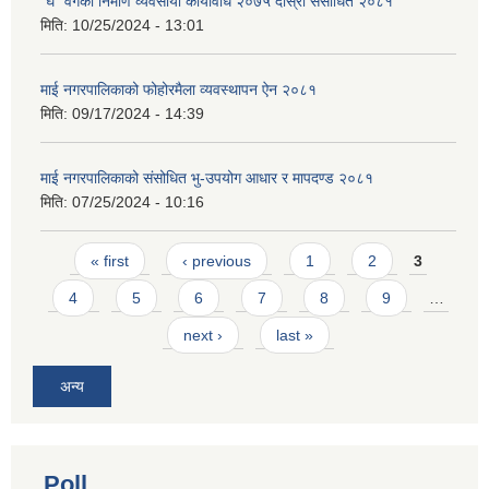
“घ” वर्गको निर्माण व्यवसायी कार्यविधि २०७५ दोस्रो संसोधित २०८१
मिति:
10/25/2024 - 13:01
माई नगरपालिकाको फोहोरमैला व्यवस्थापन ऐन २०८१
मिति:
09/17/2024 - 14:39
माई नगरपालिकाको संसोधित भु-उपयोग आधार र मापदण्ड २०८१
मिति:
07/25/2024 - 10:16
Pages
« first
‹ previous
1
2
3
4
5
6
7
8
9
…
next ›
last »
अन्य
Poll