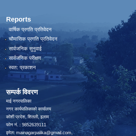
Reports
वार्षिक प्रगति प्रतिवेदन
चौमासिक प्रगति प्रतिवेदन
सार्वजनिक सुनुवाई
सार्वजनिक परीक्षण
स्वत: प्रकाशन
सम्पर्क विवरण
माई नगरपालिका
नगर कार्यपालिकाको कार्यालय
कोशी प्रदेश, शितली, इलाम
फोन नं. : 9852639111
इमेल:
mainagarpalika@gmail.com
,