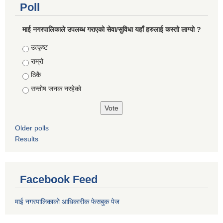
Poll
माई नगरपालिकाले उपलब्ध गराएको सेवा/सुविधा यहाँ हरुलाई कस्तो लाग्यो ?
Choices
उत्कृष्ट
राम्रो
ठिकै
सन्तोष जनक नरहेको
Older polls
Results
Facebook Feed
माई नगरपालिकाको आधिकारीक फेसबुक पेज