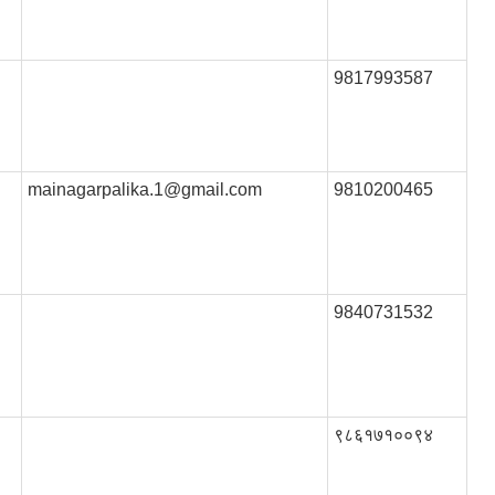
9817993587
mainagarpalika.1@gmail.com
9810200465
9840731532
९८६१७१००९४