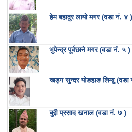
हेम बहादुर लायो मगर (वडा नं. ४ 
भुपेन्द्र पूर्वछाने मगर (वडा नं. ५ )
खड्ग सुन्दर योङहाङ लिम्बु (वडा 
बुद्दी प्रसाद खनाल (वडा नं. ७ )