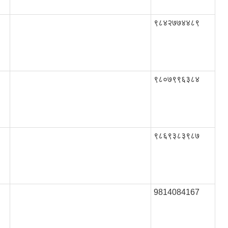
९८४२७७४४८९
९८०७९९६३८४
९८६९३८३९८७
9814084167