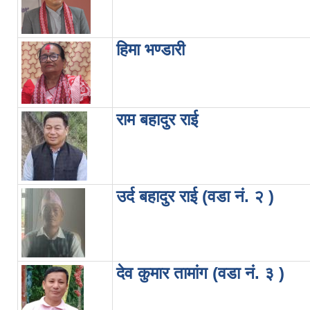
हिमा भण्डारी
राम बहादुर राई
उर्द बहादुर राई (वडा नं. २ )
देव कुमार तामांग (वडा नं. ३ )