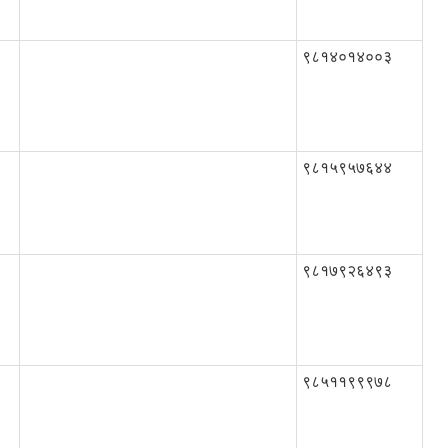
९८१४०१४००३
९८१५९५७६४४
९८१७९२६४९३
९८५११९९९७८