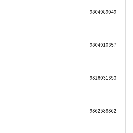
9804989049
9804910357
9816031353
9862588862