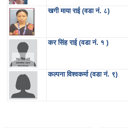
खगी माया राई (वडा नं. ८)
कर सिंह राई (वडा नं. १ )
कल्पना विश्वकर्मा (वडा नं. ९)