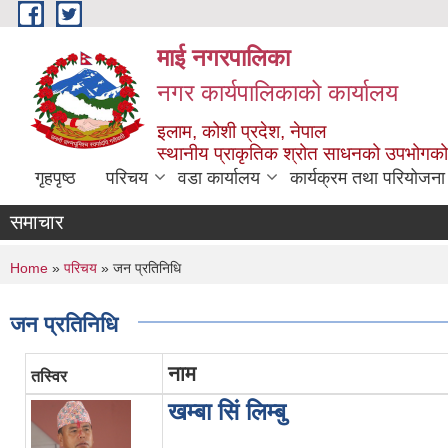
Skip to main content
माई नगरपालिका
नगर कार्यपालिकाको कार्यालय
इलाम, कोशी प्रदेश, नेपाल
स्थानीय प्राकृतिक श्रोत साधनको उपभोगको 
गृहपृष्ठ
परिचय
वडा कार्यालय
कार्यक्रम तथा परियोजना
समाचार
You are here
Home
»
परिचय
» जन प्रतिनिधि
जन प्रतिनिधि
नाम
तस्विर
खम्बा सिं लिम्बु