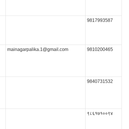
9817993587
mainagarpalika.1@gmail.com
9810200465
9840731532
९८६१७१००९४