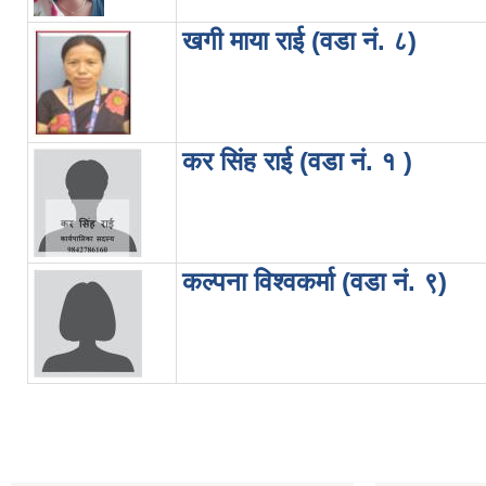
खगी माया राई (वडा नं. ८)
कर सिंह राई (वडा नं. १ )
कल्पना विश्वकर्मा (वडा नं. ९)