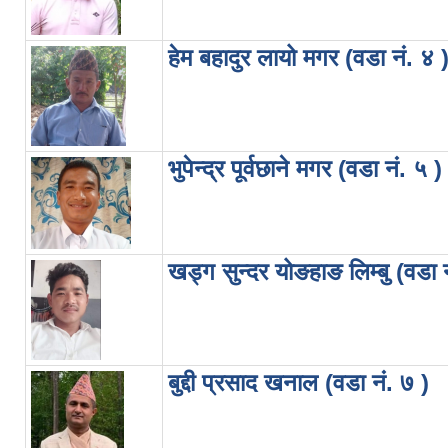
हेम बहादुर लायो मगर (वडा नं. ४ 
भुपेन्द्र पूर्वछाने मगर (वडा नं. ५ )
खड्ग सुन्दर योङहाङ लिम्बु (वडा 
बुद्दी प्रसाद खनाल (वडा नं. ७ )