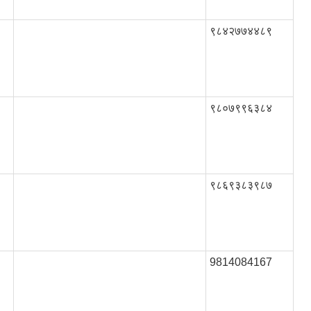
९८४२७७४४८९
९८०७९९६३८४
९८६९३८३९८७
9814084167