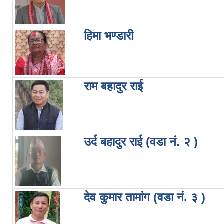
हिमा भण्डारी
राम बहादुर राई
उर्द बहादुर राई (वडा नं. २ )
देव कुमार तामांग (वडा नं. ३ )