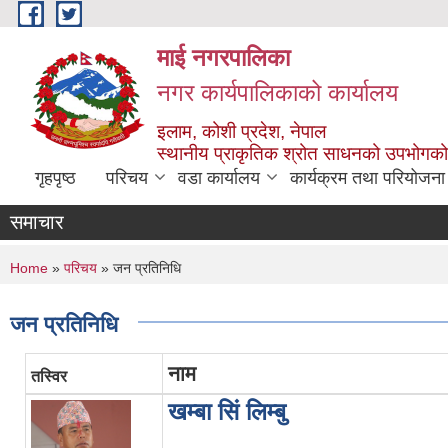
Skip to main content
माई नगरपालिका
नगर कार्यपालिकाको कार्यालय
इलाम, कोशी प्रदेश, नेपाल
स्थानीय प्राकृतिक श्रोत साधनको उपभोगको 
गृहपृष्ठ
परिचय
वडा कार्यालय
कार्यक्रम तथा परियोजना
समाचार
You are here
Home
»
परिचय
» जन प्रतिनिधि
जन प्रतिनिधि
नाम
तस्विर
खम्बा सिं लिम्बु