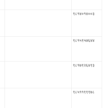
९८१४०१४००३
९८१५९५७६४४
९८१७९२६४९३
९८५११९९९७८