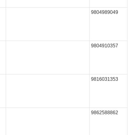
9804989049
9804910357
9816031353
9862588862