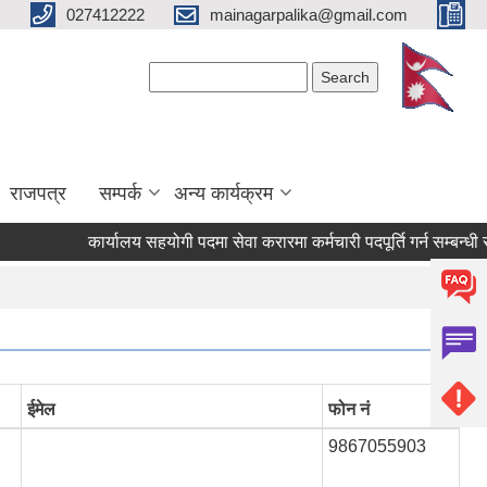
027412222
mainagarpalika@gmail.com
Search form
Search
राजपत्र
सम्पर्क
अन्य कार्यक्रम
कार्यालय सहयोगी पदमा सेवा करारमा कर्मचारी पदपूर्ति गर्न सम्बन्धी सूचना
ईमेल
फोन नं
9867055903