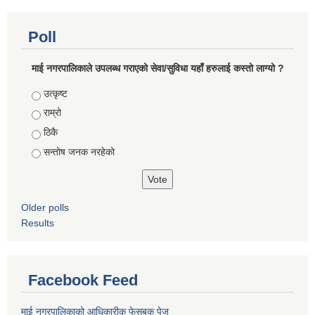
Poll
माई नगरपालिकाले उपलब्ध गराएको सेवा/सुविधा यहाँ हरुलाई कस्तो लाग्यो ?
Choices
उत्कृष्ट
राम्रो
ठिकै
सन्तोष जनक नरहेको
Older polls
Results
Facebook Feed
माई नगरपालिकाको आधिकारीक फेसबुक पेज