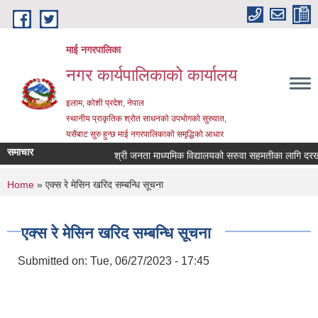
Skip to main content
माई नगरपालिका
नगर कार्यपालिकाको कार्यालय
इलाम, कोशी प्रदेश, नेपाल
स्थानीय प्राकृतिक श्रोत साधनको उपभोगको सुरुवात,
यसैबाट सुरु हुन्छ माई नगरपालिकाको समृद्धिको आधार
समाचार
श्री जनता माध्यमिक विद्यालयको सरुवा सहमतीका लागि दरखास्त 
You are here
Home
» एक्स रे मेसिन खरिद सम्बन्धि सूचना
एक्स रे मेसिन खरिद सम्बन्धि सूचना
Submitted on:
Tue, 06/27/2023 - 17:45