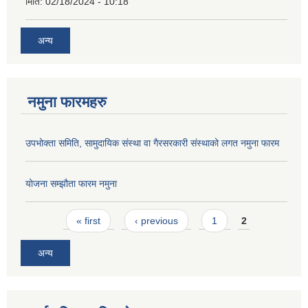
मिति:
02/18/2024 - 10:18
अन्य
नमुना फारमहरु
उपभोक्ता समिति, सामुदायिक संस्था वा गैरसरकारी संस्थाको लगत नमुना फारम
योजना सम्झौता फारम नमुना
Pages
« first
‹ previous
1
2
अन्य