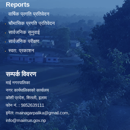
Reports
वार्षिक प्रगति प्रतिवेदन
चौमासिक प्रगति प्रतिवेदन
सार्वजनिक सुनुवाई
सार्वजनिक परीक्षण
स्वत: प्रकाशन
सम्पर्क विवरण
माई नगरपालिका
नगर कार्यपालिकाको कार्यालय
कोशी प्रदेश, शितली, इलाम
फोन नं. : 9852639111
इमेल:
mainagarpalika@gmail.com
,
info@maimun.gov.np