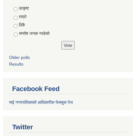
Choices
उत्कृष्ट
राम्रो
ठिकै
सन्तोष जनक नरहेको
Older polls
Results
Facebook Feed
माई नगरपालिकाको आधिकारीक फेसबुक पेज
Twitter