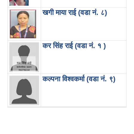
खगी माया राई (वडा नं. ८)
कर सिंह राई (वडा नं. १ )
कल्पना विश्वकर्मा (वडा नं. ९)