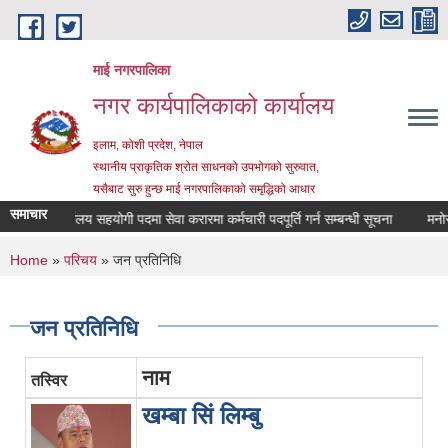
Skip to main content
माई नगरपालिका
नगर कार्यपालिकाको कार्यालय
इलाम, कोशी प्रदेश, नेपाल
स्थानीय प्राकृतिक श्रोत साधनको उपभोगको सुरुवात,
यसैबाट सुरु हुन्छ माई नगरपालिकाको समृद्धिको आधार
समाचार
कार्यालय सहयोगी पदमा सेवा करारमा कर्मचारी पदपूर्ति गर्न सम्बन्धी सूचना
मनोसामाज
You are here
Home
»
परिचय
» जन प्रतिनिधि
जन प्रतिनिधि
नाम
तस्विर
खम्बा सिं लिम्बु