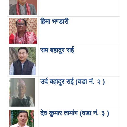
हिमा भण्डारी
राम बहादुर राई
उर्द बहादुर राई (वडा नं. २ )
देव कुमार तामांग (वडा नं. ३ )