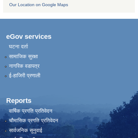
Our Location on Google Maps
eGov services
घटना दर्ता
सामाजिक सुरक्षा
नागरिक वडापत्र
ई-हाजिरी प्रणाली
Reports
वार्षिक प्रगति प्रतिवेदन
चौमासिक प्रगति प्रतिवेदन
सार्वजनिक सुनुवाई