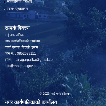
सार्वजनिक परीक्षण
स्वत: प्रकाशन
सम्पर्क विवरण
माई नगरपालिका
नगर कार्यपालिकाको कार्यालय
कोशी प्रदेश, शितली, इलाम
फोन नं. : 9852639111
इमेल:
mainagarpalika@gmail.com
,
info@maimun.gov.np
© 2026 माई नगरपालिका
नगर कार्यपालिकाको कार्यालय